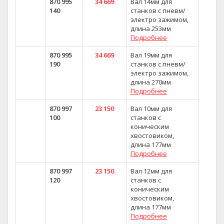
870 995
34 669
Вал 14мм для
140
станков с пневм/
электро зажимом,
длина 253мм
Подробнее
870 995
34 669
Вал 19мм для
190
станков с пневм/
электро зажимом,
длина 270мм
Подробнее
870 997
23 150
Вал 10мм для
100
станков с
коническим
хвостовиком,
длина 177мм
Подробнее
870 997
23 150
Вал 12мм для
120
станков с
коническим
хвостовиком,
длина 177мм
Подробнее