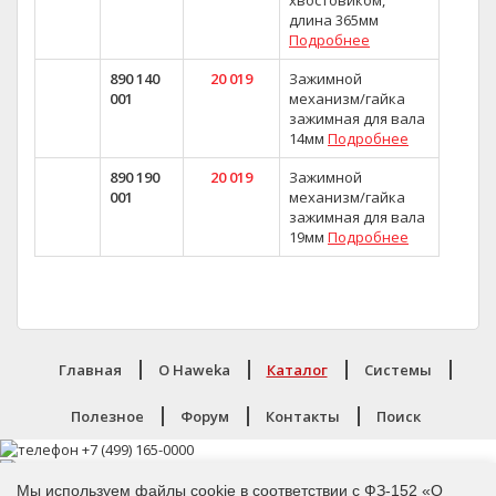
хвостовиком,
длина 365мм
Подробнее
890 140
20 019
Зажимной
001
механизм/гайка
зажимная для вала
14мм
Подробнее
890 190
20 019
Зажимной
001
механизм/гайка
зажимная для вала
19мм
Подробнее
Главная
O Haweka
Каталог
Системы
Полезное
Форум
Контакты
Поиск
Мы используем файлы cookie в соответствии с ФЗ-152 «О