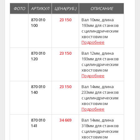
ФОТО
АРТИКУЛ
ЦЕНА(РУБ.)
ОПИСАНИЕ
870 010
23 150
Вал 10мм, длина
100
193мм для станков
с цилиндрическим
хвостовиком
Подробнее
870 010
23 150
Вал 12мм, длина
120
193мм для станков
с цилиндрическим
хвостовиком
Подробнее
870 010
23 150
Вал 14мм, длина
140
233мм для станков
с цилиндрическим
хвостовиком
Подробнее
870 010
34 669
Вал 14мм, длина
141
318мм для станков
с цилиндрическим
хвостовиком