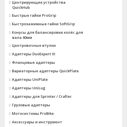
Центрирующие устройства
QuickHub
Быстрые гайки ProGrip
Быстрозажимные гайки SoftGrip
Конусы для балансировки колёс для
вала 40мм
Центровочные втулки
Адаптеры DuoExpert III
Фланцевые адаптеры
Вариаторные адаптеры QuickPlate
Адаптеры UniPlate
Адаптеры UniLug
Адаптеры для Sprinter / Crafter
Грузовые адаптеры
Мотосистемы ProBike
Аксессуары и инструмент