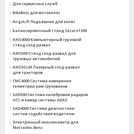
Для сервисных служб
BikeBoss для мотоколёс
AirgoLift Подъёмник для колёс
Балансировочный стенд Securo1300
AXIS4000 Компьютерный грузовой
стенд сход развал
AXIS500 Стенд сход-развал для
грузовых автомобилей
AXIS50 LM Лазерный сход-развал
для тракторов
CMC4000 Система измерения
геометрии рам грузовиков
SAD500 Система калибровки радаров
ACC и камер системы ADAS
SAD4000 Система диагностики
систем содействия водителю
Электронный инклинометр для
Mercedes-Benz