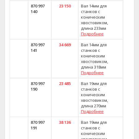
870 997
23 150
Вал 14мм для
140
станков с
коническим
хвостовиком,
длина 233мм
Подробнее
870 997
34 669
Вал 14мм для
141
станков с
коническим
хвостовиком,
длина 318мм
Подробнее
870 997
23 485
Вал 19мм для
190
станков с
коническим
хвостовиком,
длина 270мм
Подробнее
870 997
38 136
Вал 19мм для
191
станков с
коническим