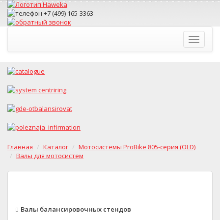
Toggle
navigati
Главная
Каталог
Мотосистемы ProBike 805-серия (OLD)
Валы для мотосистем
Валы балансировочных стендов