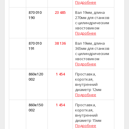
Подробнее
870 010
23 485
Вал 19мм, длина
190
270мм для станков
с цилиндрическим
хвостовиком
Подробнее
870 010
38 136
Вал 19мм, длина
191
365мм для станков
с цилиндрическим
хвостовиком
Подробнее
860e120
1 454
Проставка,
002
короткая,
внутренний
диаметр 12мм
Подробнее
860e150
1 454
Проставка,
002
короткая,
внутренний
диаметр 15мм
Подробнее