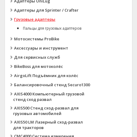
Адаптеры UniLug
Адаптеры для Sprinter / Crafter
Грузовые адаптеры
Пальцы для грузовых адаптеров
Мотосистемы ProBike
Аксессуары и инструмент
Для сервисных служб
BikeBoss для мотоколёс
AirgoLift Подъёмник для колёс
Балансировочный стенд Securo1300
AXIS4000 Компьютерный грузовой
стенд сход развал
AXIS500 Стенд сход-развал для
грузовых автомобилей
AXIS50 LM Лазерный сход-развал
для тракторов
CMC4000 Система измерения