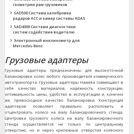
геометрии рам грузовиков
SAD500 Система калибровки
радаров ACC и камер системы ADAS
SAD4000 Система диагностики
систем содействия водителю
Электронный инклинометр для
Mercedes-Benz
Грузовые адаптеры
Грузовые адаптеры предназначены для высокоточной
балансировки колёс любого производителя коммерческого
автотранспорта. Грузовые адаптеры Haweka совмещают в
себе качество материалов, надёжность конструкции,
оптимальность цены, удобство в эксплуатации и, конечно
же, превосходное качество балансировки. Конструкция
адаптеров позволяет правильно расположить и
отцентровать колесо на валу балансировочного стенда.
Центровка грузового колеса на валу балансировочного
стенда осуществляется не только по центральному
отверстию, но и через крепежные отверстия колёсного