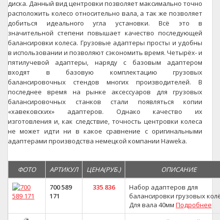
диска. Данный вид центровки позволяет максимально точно
расположить колесо относительно вала, а так же позволяет
добиться идеального угла установки. Всё это в
значительной степени повышает качество последующей
балансировки колеса. Грузовые адаптеры просты и удобны
в использовании и позволяют сэкономить время. Четырёх- и
пятилучевой адаптеры, наряду с базовым адаптером
входят в базовую комплектацию грузовых
балансировочных стендов многих производителей. В
последнее время на рынке аксессуаров для грузовых
балансировочных станков стали появляться копии
«хавековских» адаптеров. Однако качество их
изготовления и, как следствие, точность центровки колеса
не может идти ни в какое сравнение с оригинальными
адаптерами производства немецкой компании Haweka.
ФОТО
АРТИКУЛ
ЦЕНА(РУБ.)
ОПИСАНИЕ
700 589
335 836
Набор адаптеров для
171
балансировки грузовых колё
Для вала 40мм
Подробнее