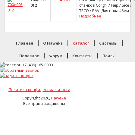
012
станков Corghi / Faip / Sice /
TECO / RAV. Для вала 46мм
Подробнее
Главная
O Haweka
Каталог
Системы
Полезное
Форум
Контакты
Поиск
Политика конфиденциальности
Copyright 2026,
Haweka
Все права защищены