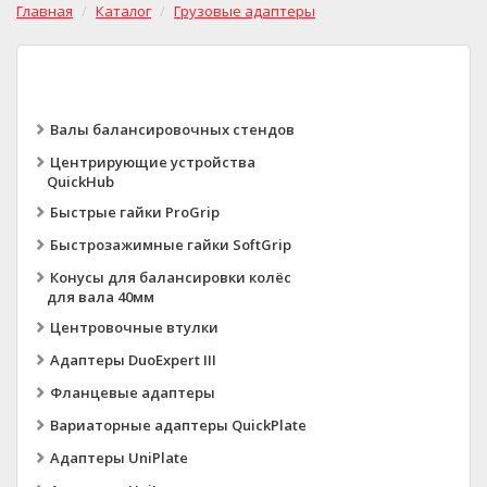
Главная
Каталог
Грузовые адаптеры
Валы балансировочных стендов
Центрирующие устройства
QuickHub
Быстрые гайки ProGrip
Быстрозажимные гайки SoftGrip
Конусы для балансировки колёс
для вала 40мм
Центровочные втулки
Адаптеры DuoExpert III
Фланцевые адаптеры
Вариаторные адаптеры QuickPlate
Адаптеры UniPlate