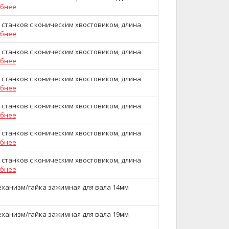
бнее
 станков с коническим хвостовиком, длина
бнее
 станков с коническим хвостовиком, длина
бнее
 станков с коническим хвостовиком, длина
бнее
 станков с коническим хвостовиком, длина
бнее
 станков с коническим хвостовиком, длина
бнее
 станков с коническим хвостовиком, длина
бнее
ханизм/гайка зажимная для вала 14мм
ханизм/гайка зажимная для вала 19мм