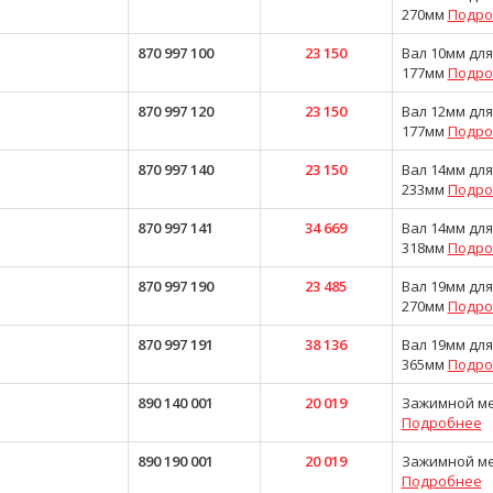
270мм
Подро
870 997 100
23 150
Вал 10мм для
177мм
Подро
870 997 120
23 150
Вал 12мм для
177мм
Подро
870 997 140
23 150
Вал 14мм для
233мм
Подро
870 997 141
34 669
Вал 14мм для
318мм
Подро
870 997 190
23 485
Вал 19мм для
270мм
Подро
870 997 191
38 136
Вал 19мм для
365мм
Подро
890 140 001
20 019
Зажимной ме
Подробнее
890 190 001
20 019
Зажимной ме
Подробнее