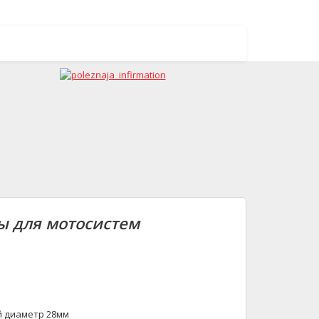
лы для мотосистем
й диаметр 28мм