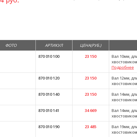
ФОТО
АРТИКУЛ
ЦЕНА(РУБ.)
870 010 100
23 150
Вал 10мм, дл
хвостовико
Подробнее
870 010 120
23 150
Вал 12мм, дл
хвостовико
870 010 140
23 150
Вал 14мм, дл
хвостовико
870 010 141
34 669
Вал 14мм, дл
хвостовико
870 010 190
23 485
Вал 19мм, дл
хвостовико