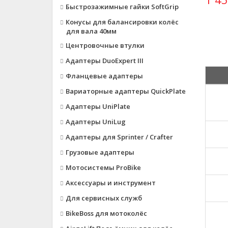
Быстрозажимные гайки SoftGrip
Конусы для балансировки колёс
для вала 40мм
Центровочные втулки
Адаптеры DuoExpert III
Фланцевые адаптеры
Вариаторные адаптеры QuickPlate
Адаптеры UniPlate
Адаптеры UniLug
Адаптеры для Sprinter / Crafter
Грузовые адаптеры
Мотосистемы ProBike
Аксессуары и инструмент
Для сервисных служб
BikeBoss для мотоколёс