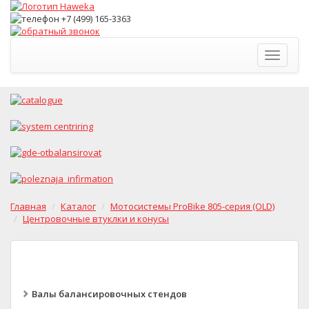
Toggle
navigati
Главная
Каталог
Мотосистемы ProBike 805-серия (OLD)
Центровочные втуклки и конусы
Валы балансировочных стендов