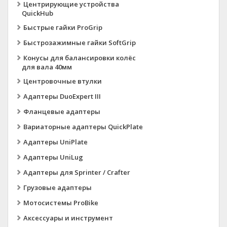
Центрирующие устройства
QuickHub
Быстрые гайки ProGrip
Быстрозажимные гайки SoftGrip
Конусы для балансировки колёс
для вала 40мм
Центровочные втулки
Адаптеры DuoExpert III
Фланцевые адаптеры
Вариаторные адаптеры QuickPlate
Адаптеры UniPlate
Адаптеры UniLug
Адаптеры для Sprinter / Crafter
Грузовые адаптеры
Мотосистемы ProBike
Аксессуары и инструмент