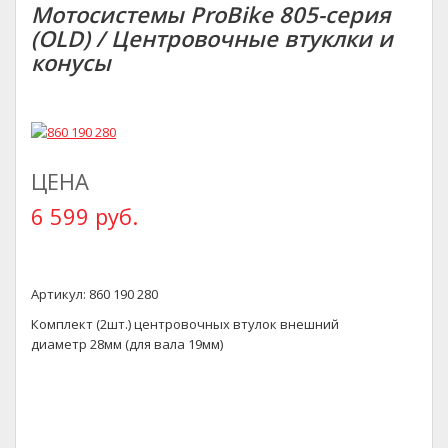
Мотосистемы ProBike 805-серия
(OLD) / Центровочные втуклки и
конусы
ЦЕНА
6 599 руб.
Артикул: 860 190 280
Комплект (2шт.) центровочных втулок внешний
диаметр 28мм (для вала 19мм)