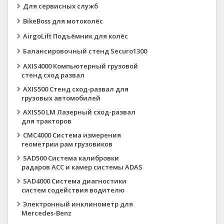
Для сервисных служб
BikeBoss для мотоколёс
AirgoLift Подъёмник для колёс
Балансировочный стенд Securo1300
AXIS4000 Компьютерный грузовой
стенд сход развал
AXIS500 Стенд сход-развал для
грузовых автомобилей
AXIS50 LM Лазерный сход-развал
для тракторов
CMC4000 Система измерения
геометрии рам грузовиков
SAD500 Система калибровки
радаров ACC и камер системы ADAS
SAD4000 Система диагностики
систем содействия водителю
Электронный инклинометр для
Mercedes-Benz