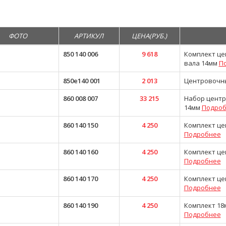
ФОТО
АРТИКУЛ
ЦЕНА(РУБ.)
850 140 006
9 618
Комплект це
вала 14мм
П
850e140 001
2 013
Центровочный
860 008 007
33 215
Набор центро
14мм
Подро
860 140 150
4 250
Комплект це
Подробнее
860 140 160
4 250
Комплект це
Подробнее
860 140 170
4 250
Комплект це
Подробнее
860 140 190
4 250
Комплект 18
Подробнее