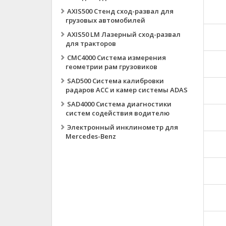
AXIS500 Стенд сход-развал для
грузовых автомобилей
AXIS50 LM Лазерный сход-развал
для тракторов
CMC4000 Система измерения
геометрии рам грузовиков
SAD500 Система калибровки
радаров ACC и камер системы ADAS
SAD4000 Система диагностики
систем содействия водителю
Электронный инклинометр для
Mercedes-Benz