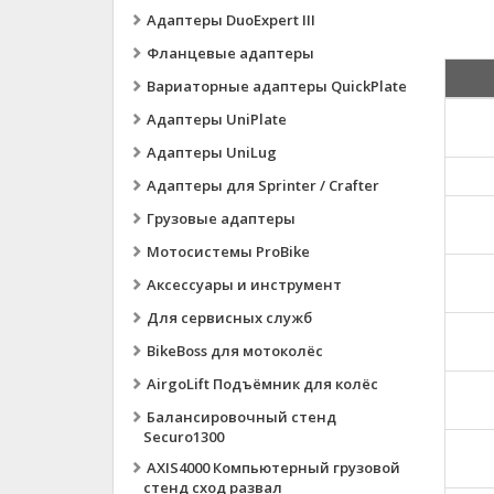
Адаптеры DuoExpert III
Фланцевые адаптеры
Вариаторные адаптеры QuickPlate
Адаптеры UniPlate
Адаптеры UniLug
Адаптеры для Sprinter / Crafter
Грузовые адаптеры
Мотосистемы ProBike
Аксессуары и инструмент
Для сервисных служб
BikeBoss для мотоколёс
AirgoLift Подъёмник для колёс
Балансировочный стенд
Securo1300
AXIS4000 Компьютерный грузовой
стенд сход развал