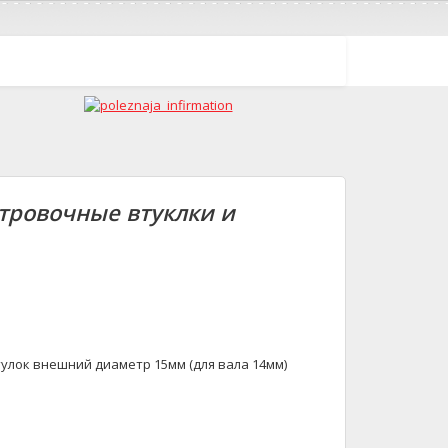
нтровочные втуклки и
тулок внешний диаметр 15мм (для вала 14мм)