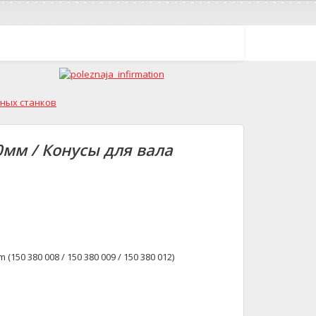
ных станков
0мм / Конусы для вала
(150 380 008 / 150 380 009 / 150 380 012)