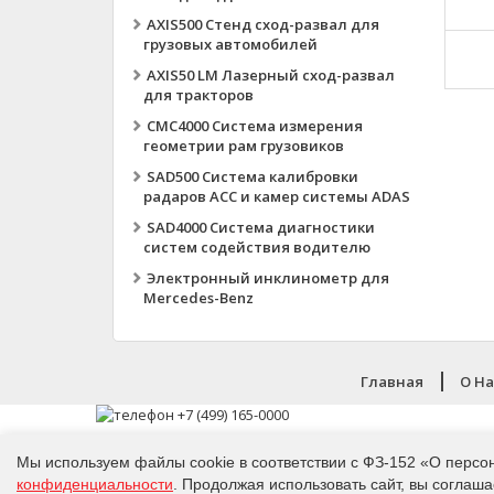
AXIS500 Стенд сход-развал для
грузовых автомобилей
AXIS50 LM Лазерный сход-развал
для тракторов
CMC4000 Система измерения
геометрии рам грузовиков
SAD500 Система калибровки
радаров ACC и камер системы ADAS
SAD4000 Система диагностики
систем содействия водителю
Электронный инклинометр для
Mercedes-Benz
Главная
O H
Мы используем файлы cookie в соответствии с ФЗ-152 «О персо
конфиденциальности
. Продолжая использовать сайт, вы соглаша