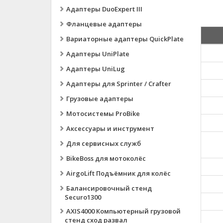
Адаптеры DuoExpert III
Фланцевые адаптеры
Вариаторные адаптеры QuickPlate
Адаптеры UniPlate
Адаптеры UniLug
Адаптеры для Sprinter / Crafter
Грузовые адаптеры
Мотосистемы ProBike
Аксессуары и инструмент
Для сервисных служб
BikeBoss для мотоколёс
AirgoLift Подъёмник для колёс
Балансировочный стенд
Securo1300
AXIS4000 Компьютерный грузовой
стенд сход развал