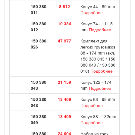
150 380
8 612
Конус 44 - 80 mm
011
Подробнее
150 380
10 334
Конус 74 - 111,5
012
mm
Подробнее
150 380
47 977
Комплект для
026
легких грузовиков
88 - 174 mm (вкл.
150 380 043 / 150
380 049 / 190 380
018)
Подробнее
150 380
21 159
Конус 122 - 174
043
mm
Подробнее
150 380
13 409
Конус 68 - 98 mm
048
Подробнее
150 380
13 409
Конус 88 - 132mm
049
Подробнее
150 380
24 604
Набор из трех