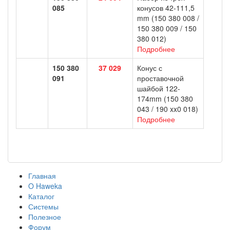
085
конусов 42-111,5
mm (150 380 008 /
150 380 009 / 150
380 012)
Подробнее
150 380
37 029
Конус с
091
проставочной
шайбой 122-
174mm (150 380
043 / 190 xx0 018)
Подробнее
Главная
O Haweka
Каталог
Системы
Полезное
Форум