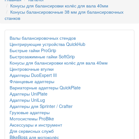
Конусы для балансировки колёс для вала 40мм
Конусы балансировочные 38 мм для балансировочных
станков
Валы балансировочных стендов
Центрирующие устройства QuickHub
Быстрые гайки ProGrip
Быстрозажимные гайки SoftGrip
Конусы для балансировки колёс для вала 40мм
Центровочные втулки
Адаптеры DuoExpert III
Фланцевые адаптеры
Вариаторные адаптеры QuickPlate
Адаптеры UniPlate
Адаптеры UniLug
Адаптеры для Sprinter / Crafter
Грузовые адаптеры
Мотосистемы ProBike
Аксессуары и инструмент
Для сервисных служб
BikeBoss для мотоколёс