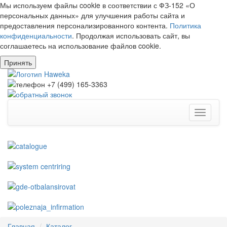
Мы используем файлы cookie в соответствии с ФЗ-152 «О
персональных данных» для улучшения работы сайта и
предоставления персонализированного контента.
Политика
конфиденциальности
. Продолжая использовать сайт, вы
соглашаетесь на использование файлов cookie.
Принять
Toggle
navigati
Главная
Каталог