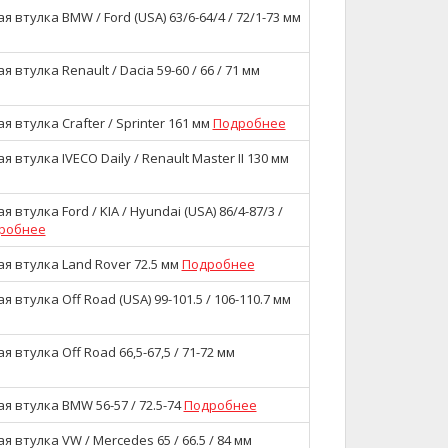
 втулка BMW / Ford (USA) 63/6-64/4 / 72/1-73 мм
втулка Renault / Dacia 59-60 / 66 / 71 мм
 втулка Crafter / Sprinter 161 мм
Подробнее
втулка IVECO Daily / Renault Master II 130 мм
втулка Ford / KIA / Hyundai (USA) 86/4-87/3 /
робнее
я втулка Land Rover 72.5 мм
Подробнее
 втулка Off Road (USA) 99-101.5 / 106-110.7 мм
 втулка Off Road 66,5-67,5 / 71-72 мм
 втулка BMW 56-57 / 72.5-74
Подробнее
 втулка VW / Mercedes 65 / 66.5 / 84 мм