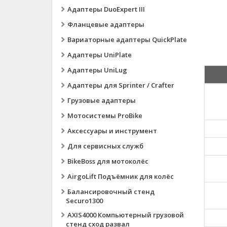
Адаптеры DuoExpert III
Фланцевые адаптеры
Вариаторные адаптеры QuickPlate
Адаптеры UniPlate
Адаптеры UniLug
Адаптеры для Sprinter / Crafter
Грузовые адаптеры
Мотосистемы ProBike
Аксессуары и инструмент
Для сервисных служб
BikeBoss для мотоколёс
AirgoLift Подъёмник для колёс
Балансировочный стенд
Securo1300
AXIS4000 Компьютерный грузовой
стенд сход развал