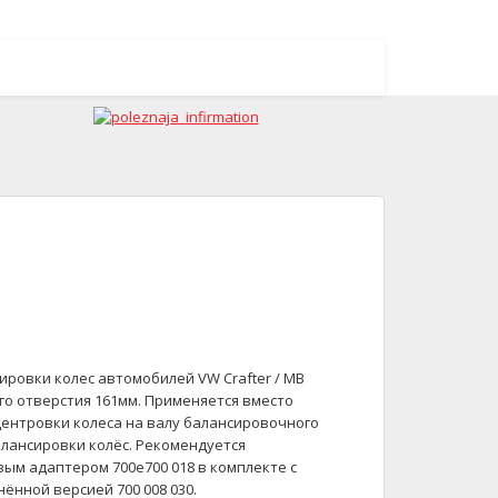
ировки колес автомобилей VW Crafter / MB
го отверстия 161мм. Применяется вместо
центровки колеса на валу балансировочного
лансировки колёс. Рекомендуется
вым адаптером 700е700 018 в комплекте с
инённой версией 700 008 030.