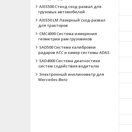
AXIS500 Стенд сход-развал для
грузовых автомобилей
AXIS50 LM Лазерный сход-развал
для тракторов
CMC4000 Система измерения
геометрии рам грузовиков
SAD500 Система калибровки
радаров ACC и камер системы ADAS
SAD4000 Система диагностики
систем содействия водителю
Электронный инклинометр для
Mercedes-Benz