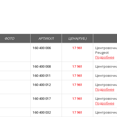
ФОТО
АРТИКУЛ
ЦЕНА(РУБ.)
160 400 006
17 961
Центровочная 
Peugeot
Подробнее
160 400 008
17 961
Центровочная
160 400 011
17 961
Центровочная
160 400 012
17 961
Центровочная 
Подробнее
160 400 017
17 961
Центровочная
Подробнее
160 400 032
17 961
Центровочная