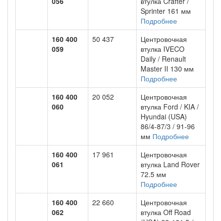
056
втулка Crafter /
Sprinter 161 мм
Подробнее
160 400
50 437
Центровочная
059
втулка IVECO
Daily / Renault
Master II 130 мм
Подробнее
160 400
20 052
Центровочная
060
втулка Ford / KIA /
Hyundai (USA)
86/4-87/3 / 91-96
мм
Подробнее
160 400
17 961
Центровочная
061
втулка Land Rover
72.5 мм
Подробнее
160 400
22 660
Центровочная
062
втулка Off Road