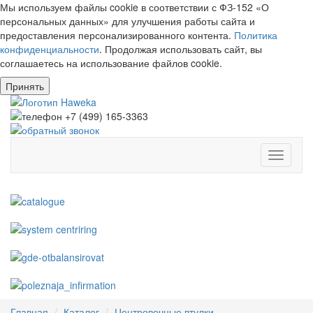
Мы используем файлы cookie в соответствии с ФЗ-152 «О
персональных данных» для улучшения работы сайта и
предоставления персонализированного контента.
Политика
конфиденциальности
. Продолжая использовать сайт, вы
соглашаетесь на использование файлов cookie.
Принять
Toggle
navigati
Главная
Каталог
Центровочные втулки