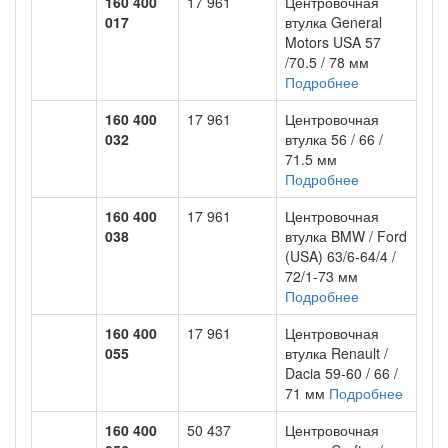
160 400
17 961
Центровочная
017
втулка General
Motors USA 57
/70.5 / 78 мм
Подробнее
160 400
17 961
Центровочная
032
втулка 56 / 66 /
71.5 мм
Подробнее
160 400
17 961
Центровочная
038
втулка BMW / Ford
(USA) 63/6-64/4 /
72/1-73 мм
Подробнее
160 400
17 961
Центровочная
055
втулка Renault /
Dacia 59-60 / 66 /
71 мм
Подробнее
160 400
50 437
Центровочная