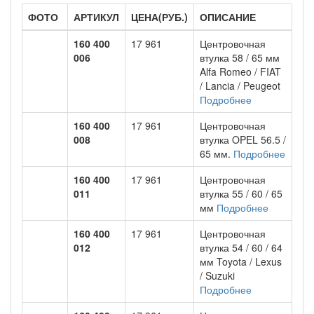
ФОТО
АРТИКУЛ
ЦЕНА(РУБ.)
ОПИСАНИЕ
160 400
17 961
Центровочная
006
втулка 58 / 65 мм
Alfa Romeo / FIAT
/ Lancia / Peugeot
Подробнее
160 400
17 961
Центровочная
008
втулка OPEL 56.5 /
65 мм.
Подробнее
160 400
17 961
Центровочная
011
втулка 55 / 60 / 65
мм
Подробнее
160 400
17 961
Центровочная
012
втулка 54 / 60 / 64
мм Toyota / Lexus
/ Suzuki
Подробнее