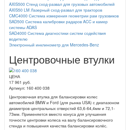
AXIS500 Стенд сход-развал для грузовых автомобилей
AXIS50 LM Лазерный сход-развал для тракторов
CMC4000 Система измерения геометрии рам грузовиков
SAD500 Система калибровки радаров ACC и камер
системы ADAS
SAD4000 Система диагностики систем содействия
водителю
Электронный инклинометр для Mercedes-Benz
Центровочные втулки
ЦЕНА
17 961 руб.
Артикул: 160 400 038
Центровочная втулка для балансировки колес
автомобилей BMW и Ford (для рынка USA) с диапазоном
диаметров центральных отверстий 63,6-64,4мм и 72,1-
73мм. Применяется вместо конуса для улучшения
точности центровки колеса на валу балансировочного
стенда и повышения качества балансировки колёс.