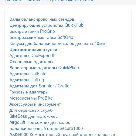
Валы балансировочных стендов
Центрирующие устройства QuickHub
Быстрые гайки ProGrip
Быстрозажимные гайки SoftGrip
Конусы для балансировки колёс для вала 40мм
Центровочные втулки
Адаптеры DuoExpert III
Фланцевые адаптеры
Вариаторные адаптеры QuickPlate
Адаптеры UniPlate
Адаптеры UniLug
Адаптеры для Sprinter / Crafter
Грузовые адаптеры
Мотосистемы ProBike
Аксессуары и инструмент
Для сервисных служб
BikeBoss для мотоколёс
AirgoLift Подъёмник для колёс
Балансировочный стенд Securo1300
AXIS4000 Компьютерный грузовой стенд сход развал