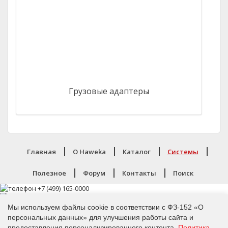
Грузовые адаптеры
Главная
O Haweka
Каталог
Системы
Полезное
Форум
Контакты
Поиск
Мы используем файлы cookie в соответствии с ФЗ-152 «О
персональных данных» для улучшения работы сайта и
предоставления персонализированного контента.
Политика