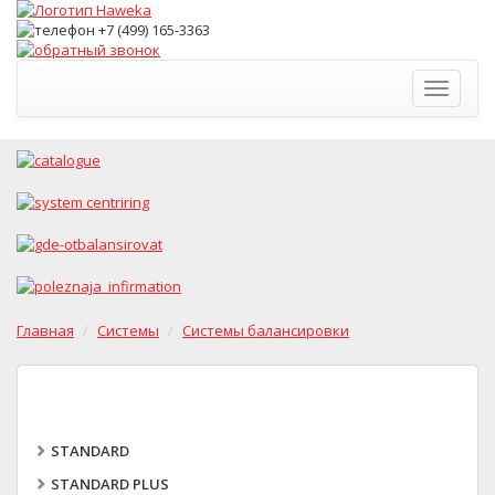
Toggle
navigati
Главная
Системы
Системы балансировки
STANDARD
STANDARD PLUS