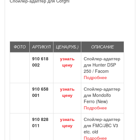
Спойлер-адаптер для Corghi
ФОТО
АРТИКУЛ
ЦЕНА(РУБ.)
ОПИСАНИЕ
910 618
узнать
Спойлер-адаптер
002
цену
для Hunter DSP
250 / Facom
Подробнее
910 658
узнать
Спойлер-адаптер
001
цену
для Mondolfo
Ferro (New)
Подробнее
910 828
узнать
Спойлер-адаптер
011
цену
для FMC/JBC V3
etc. old
Подробнее