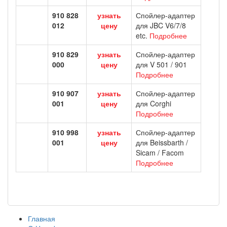
910 828
узнать
Спойлер-адаптер
012
цену
для JBC V6/7/8
etc.
Подробнее
910 829
узнать
Спойлер-адаптер
000
цену
для V 501 / 901
Подробнее
910 907
узнать
Спойлер-адаптер
001
цену
для Corghi
Подробнее
910 998
узнать
Спойлер-адаптер
001
цену
для Beissbarth /
Sicam / Facom
Подробнее
Главная