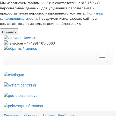
Мы используем файлы cookie в соответствии с ФЗ-152 «О
персональных данных» для улучшения работы сайта и
предоставления персонализированного контента.
Политика
конфиденциальности
. Продолжая использовать сайт, вы
соглашаетесь на использование файлов cookie.
Принять
Toggle
navigati
Главная
Каталог
Захваты ProClamp