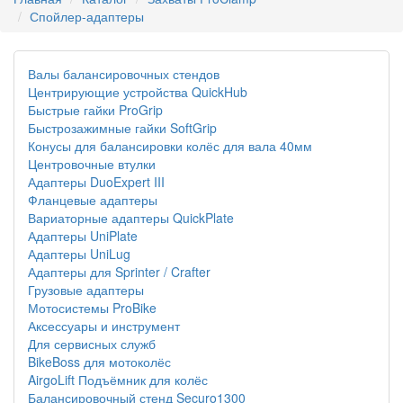
Спойлер-адаптеры
Валы балансировочных стендов
Центрирующие устройства QuickHub
Быстрые гайки ProGrip
Быстрозажимные гайки SoftGrip
Конусы для балансировки колёс для вала 40мм
Центровочные втулки
Адаптеры DuoExpert III
Фланцевые адаптеры
Вариаторные адаптеры QuickPlate
Адаптеры UniPlate
Адаптеры UniLug
Адаптеры для Sprinter / Crafter
Грузовые адаптеры
Мотосистемы ProBike
Аксессуары и инструмент
Для сервисных служб
BikeBoss для мотоколёс
AirgoLift Подъёмник для колёс
Балансировочный стенд Securo1300