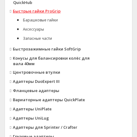
QuickHub
Быстрые гайки ProGrip
Барашковые гайки
Аксессуары
Запасные части
Быстрозажимные гайки SoftGrip
Конусы для балансировки колёс для
вала 40мм
Центровочные втулки
Адаптеры DuoExpert III
Фланцевые адаптеры
Вариаторные адаптеры QuickPlate
Адаптеры UniPlate
Адаптеры UniLug
Адаптеры для Sprinter / Crafter
Грузовые адаптеры