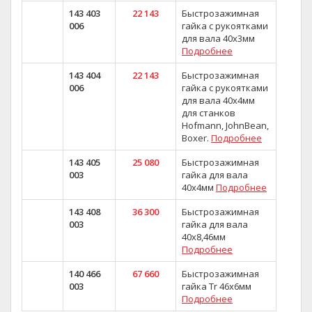
143 403
22 143
Быстрозажимная
006
гайка с рукоятками
для вала 40х3мм
Подробнее
143 404
22 143
Быстрозажимная
006
гайка с рукоятками
для вала 40х4мм
для станков
Hofmann, JohnBean,
Boxer.
Подробнее
143 405
25 080
Быстрозажимная
003
гайка для вала
40х4мм
Подробнее
143 408
36 300
Быстрозажимная
003
гайка для вала
40х8,46мм
Подробнее
140 466
67 660
Быстрозажимная
003
гайка Tr 46x6мм
Подробнее