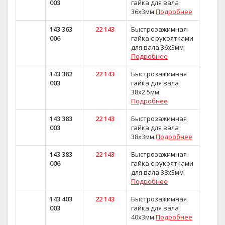
003
гайка для вала
36x3мм
Подробнее
143 363
22 143
Быстрозажимная
006
гайка с рукоятками
для вала 36х3мм
Подробнее
143 382
22 143
Быстрозажимная
003
гайка для вала
38х2.5мм
Подробнее
143 383
22 143
Быстрозажимная
003
гайка для вала
38х3мм
Подробнее
143 383
22 143
Быстрозажимная
006
гайка с рукоятками
для вала 38х3мм
Подробнее
143 403
22 143
Быстрозажимная
003
гайка для вала
40х3мм
Подробнее