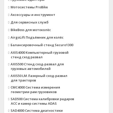
Мотосистемы ProBike
Аксессуары и инструмент
Для сервисных служб
BikeBoss для мотоколёс
AirgoLift Подъёмник для колёс
Балансировочный стенд Securo1300
AXIS4000 Компьютерный грузовой
стенд сход развал
AXIS500 Стенд сход-развал для
грузовых автомобилей
AXIS50 LM Лазерный сход-развал
для тракторов
CMC4000 Система измерения
геометрии рам грузовиков
SAD500 Система калибровки радаров
ACC и камер системы ADAS
SAD4000 Система диагностики