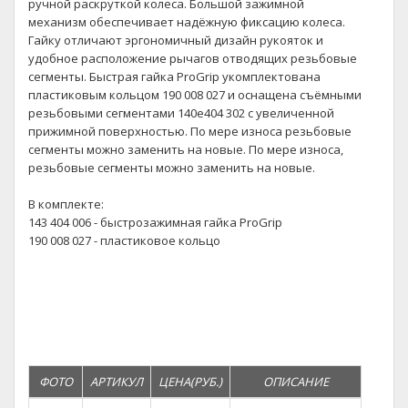
ручной раскруткой колеса. Большой зажимной
механизм обеспечивает надёжную фиксацию колеса.
Гайку отличают эргономичный дизайн рукояток и
удобное расположение рычагов отводящих резьбовые
сегменты. Быстрая гайка ProGrip укомплектована
пластиковым кольцом 190 008 027 и оснащена съёмными
резьбовыми сегментами 140е404 302 с увеличенной
прижимной поверхностью. По мере износа резьбовые
сегменты можно заменить на новые. По мере износа,
резьбовые сегменты можно заменить на новые.
В комплекте:
143 404 006 - быстрозажимная гайка ProGrip
190 008 027 - пластиковое кольцо
ФОТО
АРТИКУЛ
ЦЕНА(РУБ.)
ОПИСАНИЕ