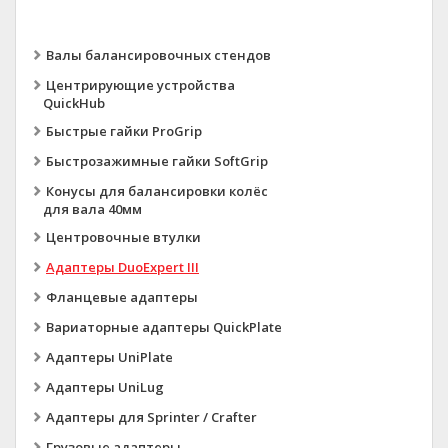
Валы балансировочных стендов
Центрирующие устройства
QuickHub
Быстрые гайки ProGrip
Быстрозажимные гайки SoftGrip
Конусы для балансировки колёс
для вала 40мм
Центровочные втулки
Адаптеры DuoExpert III
Фланцевые адаптеры
Вариаторные адаптеры QuickPlate
Адаптеры UniPlate
Адаптеры UniLug
Адаптеры для Sprinter / Crafter
Грузовые адаптеры