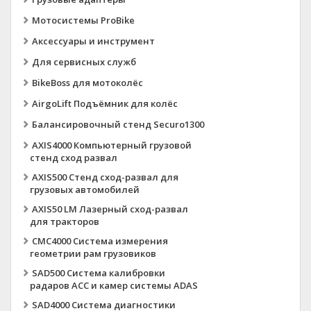
Мотосистемы ProBike
Аксессуары и инструмент
Для сервисных служб
BikeBoss для мотоколёс
AirgoLift Подъёмник для колёс
Балансировочный стенд Securo1300
AXIS4000 Компьютерный грузовой
стенд сход развал
AXIS500 Стенд сход-развал для
грузовых автомобилей
AXIS50 LM Лазерный сход-развал
для тракторов
CMC4000 Система измерения
геометрии рам грузовиков
SAD500 Система калибровки
радаров ACC и камер системы ADAS
SAD4000 Система диагностики