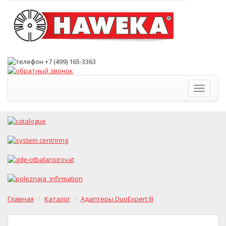
Toggle
navigati
Главная
Каталог
Адаптеры DuoExpert III