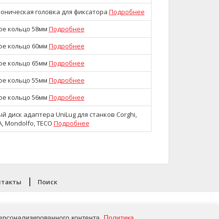
оническая головка для фиксатора
Подробнее
ое кольцо 58мм
Подробнее
ое кольцо 60мм
Подробнее
ое кольцо 65мм
Подробнее
ое кольцо 55мм
Подробнее
ое кольцо 56мм
Подробнее
 диск адаптера UniLug для станков Corghi,
PA, Mondolfo, TECO
Подробнее
нтакты
Поиск
Политика конфиденциальности
ерсонализированного контента.
Политика