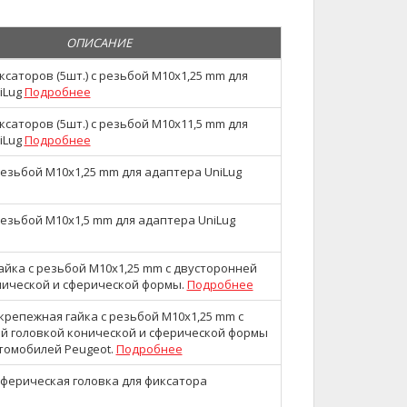
ОПИСАНИЕ
саторов (5шт.) с резьбой M10x1,25 mm для
iLug
Подробнее
саторов (5шт.) с резьбой M10x11,5 mm для
iLug
Подробнее
резьбой M10x1,25 mm для адаптера UniLug
резьбой M10x1,5 mm для адаптера UniLug
айка с резьбой M10x1,25 mm с двусторонней
нической и сферической формы.
Подробнее
крепежная гайка с резьбой M10x1,25 mm с
й головкой конической и сферической формы
втомобилей Peugeot.
Подробнее
ферическая головка для фиксатора