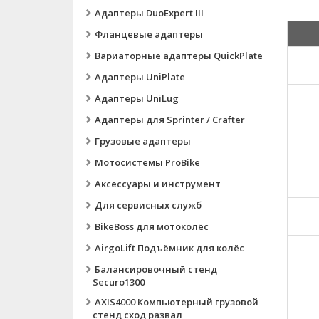
Адаптеры DuoExpert III
Фланцевые адаптеры
Вариаторные адаптеры QuickPlate
Адаптеры UniPlate
Адаптеры UniLug
Адаптеры для Sprinter / Crafter
Грузовые адаптеры
Мотосистемы ProBike
Аксессуары и инструмент
Для сервисных служб
BikeBoss для мотоколёс
AirgoLift Подъёмник для колёс
Балансировочный стенд
Securo1300
AXIS4000 Компьютерный грузовой
стенд сход развал