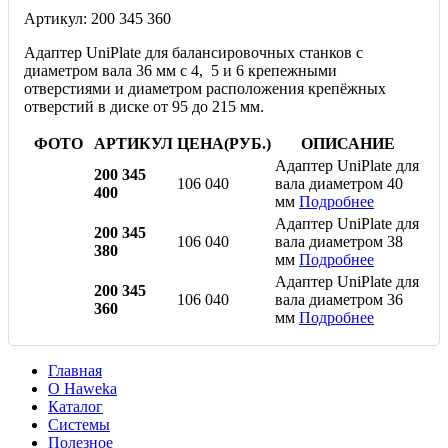
Артикул: 200 345 360
Адаптер UniPlate для балансировочных станков с
диаметром вала 36 мм с 4, 5 и 6 крепежными
отверстиями и диаметром расположения крепёжных
отверстий в диске от 95 до 215 мм.
ФОТО
АРТИКУЛ
ЦЕНА(РУБ.)
ОПИСАНИЕ
Адаптер UniPlate для
200 345
106 040
вала диаметром 40
400
мм
Подробнее
Адаптер UniPlate для
200 345
106 040
вала диаметром 38
380
мм
Подробнее
Адаптер UniPlate для
200 345
106 040
вала диаметром 36
360
мм
Подробнее
Главная
O Haweka
Каталог
Системы
Полезное