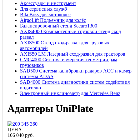
Аксессуары и инструмент
Для сервисных служб
BikeBoss для мотоколёс
AirgoLift Подъёмник для колёс
Балансировочный стенд Securo1300
AXIS4000 Компьютерный грузовой стенд сход
развал
AXIS500 Стенд сход-развал для грузовых
автомобилей
AXIS50 LM Лазерный сход-развал для тракторов
CMC4000 Система измерения геометрии рам
грузовиков
SAD500 Система калибровки радаров ACC и камер
системы ADAS
SAD4000 Система диагностики систем содействия
водителю
Электронный инклинометр для Mercedes-Benz
Адаптеры UniPlate
ЦЕНА
106 040 руб.