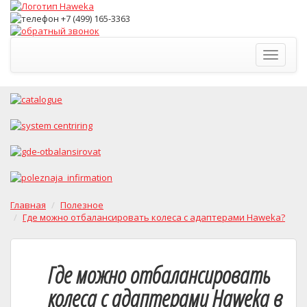
Toggle
navigati
Главная
Полезное
Где можно отбалансировать колеса с адаптерами Haweka?
Где можно отбалансировать
колеса с адаптерами Haweka в