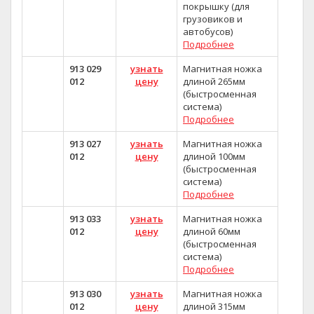
покрышку (для
грузовиков и
автобусов)
Подробнее
913 029
узнать
Магнитная ножка
012
цену
длиной 265мм
(быстросменная
система)
Подробнее
913 027
узнать
Магнитная ножка
012
цену
длиной 100мм
(быстросменная
система)
Подробнее
913 033
узнать
Магнитная ножка
012
цену
длиной 60мм
(быстросменная
система)
Подробнее
913 030
узнать
Магнитная ножка
012
цену
длиной 315мм