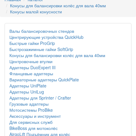
Конусы для балансировки колёс для вала 40мм
Конусы малой конусности
Валы балансировочных стендов
Центрирующие устройства QuickHub
Быстрые гайки ProGrip
Быстрозажимные гайки SoftGrip
Конусы для балансировки колёс для вала 40мм
Центровочные втулки
Адаптеры DuoExpert III
Фланцевые адаптеры
Вариаторные адаптеры QuickPlate
Адаптеры UniPlate
Адаптеры UniLug
Адаптеры для Sprinter / Crafter
Грузовые адаптеры
Мотосистемы ProBike
Аксессуары и инструмент
Для сервисных служб
BikeBoss для мотоколёс
AirgoLift Подъёмник для колёс