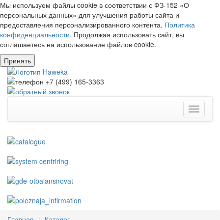
Мы используем файлы cookie в соответствии с ФЗ-152 «О
персональных данных» для улучшения работы сайта и
предоставления персонализированного контента.
Политика
конфиденциальности
. Продолжая использовать сайт, вы
соглашаетесь на использование файлов cookie.
Принять
Toggle
navigati
Главная
Каталог