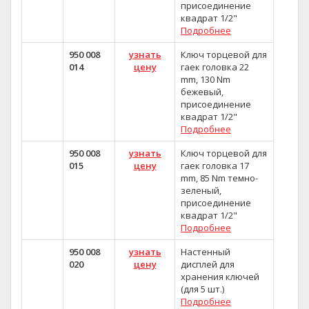
присоединение
квадрат 1/2"
Подробнее
950 008
узнать
Ключ торцевой для
014
цену
гаек головка 22
mm, 130 Nm
бежевый,
присоединение
квадрат 1/2"
Подробнее
950 008
узнать
Ключ торцевой для
015
цену
гаек головка 17
mm, 85 Nm темно-
зеленый,
присоединение
квадрат 1/2"
Подробнее
950 008
узнать
Настенный
020
цену
дисплей для
хранения ключей
(для 5 шт.)
Подробнее