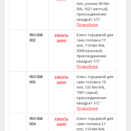
mm, усилие 90 Nm
RAL 1021 желтый,
присоединение
квадрат 1/2"
Подробнее
950 008
узнать
Ключ торцевой для
002
цену
гаек головка 17
mm, 110 Nm RAL
3000 красный,
присоединение
квадрат 1/2"
Подробнее
950 008
узнать
Ключ торцевой для
003
цену
гаек головка 19
mm, 135 Nm RAL
7001 серый,
присоединение
квадрат 1/2"
Подробнее
950 008
узнать
Ключ торцевой для
004
цену
гаек головка 21
mm, 110 Nm RAL