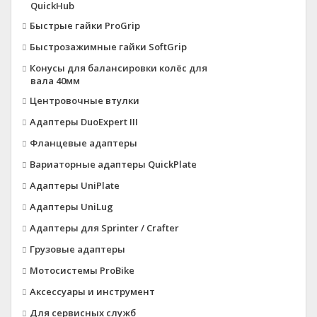
QuickHub
Быстрые гайки ProGrip
Быстрозажимные гайки SoftGrip
Конусы для балансировки колёс для
вала 40мм
Центровочные втулки
Адаптеры DuoExpert III
Фланцевые адаптеры
Вариаторные адаптеры QuickPlate
Адаптеры UniPlate
Адаптеры UniLug
Адаптеры для Sprinter / Crafter
Грузовые адаптеры
Мотосистемы ProBike
Аксессуары и инструмент
Для сервисных служб