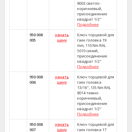
8003 светло-
коричневый,
присоединение
квадрат 1/2"
Подробнее
950 008
узнать
Ключ торцевой для
005
цену
гаек головка 19
mm, 110 Nm RAL
5010 синий,
присоединение
квадрат 1/2"
Подробнее
950 008
узнать
Ключ торцевой для
006
цену
гаек головка
13/16", 135 Nm RAL
8014 темно-
коричневый,
присоединение
квадрат 1/2"
Подробнее
950 008
узнать
Ключ торцевой для
007
цену
гаек головка 17