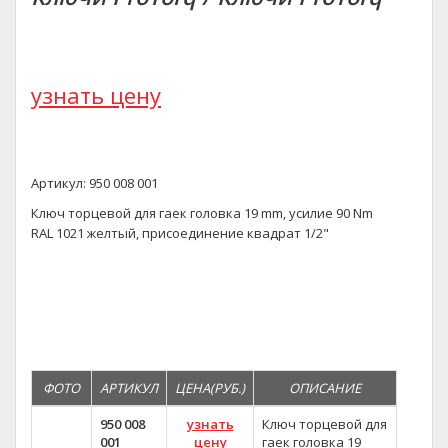
узнать цену
Артикул: 950 008 001
Ключ торцевой для гаек головка 19 mm, усилие 90 Nm
RAL 1021 желтый, присоединение квадрат 1/2"
ФОТО
АРТИКУЛ
ЦЕНА(РУБ.)
ОПИСАНИЕ
950 008
узнать
Ключ торцевой для
001
цену
гаек головка 19