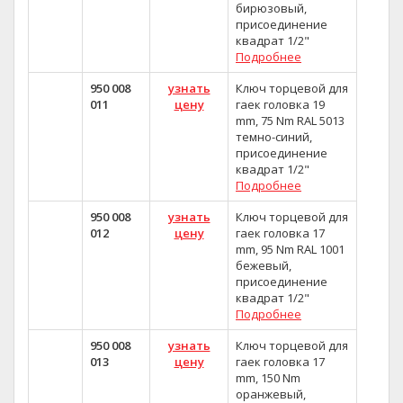
бирюзовый,
присоединение
квадрат 1/2"
Подробнее
950 008
узнать
Ключ торцевой для
011
цену
гаек головка 19
mm, 75 Nm RAL 5013
темно-синий,
присоединение
квадрат 1/2"
Подробнее
950 008
узнать
Ключ торцевой для
012
цену
гаек головка 17
mm, 95 Nm RAL 1001
бежевый,
присоединение
квадрат 1/2"
Подробнее
950 008
узнать
Ключ торцевой для
013
цену
гаек головка 17
mm, 150 Nm
оранжевый,