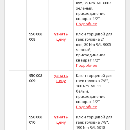
mm, 75 Nm RAL 6002
зеленый,
присоединение
квадрат 1/2"
Подробнее
950 008
узнать
Ключ торцевой для
008
цену
гаек головка 21
mm, 80 Nm RAL 9005
черный,
присоединение
квадрат 1/2"
Подробнее
950 008
узнать
Ключ торцевой для
009
цену
гаек головка 7/8",
160 Nm RAL 11
белый,
присоединение
квадрат 1/2"
Подробнее
950 008
узнать
Ключ торцевой для
010
цену
гаек головка 7/8",
190 Nm RAL 5018