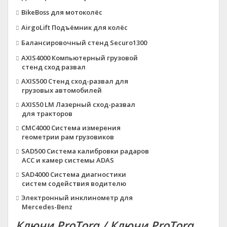
BikeBoss для мотоколёс
AirgoLift Подъёмник для колёс
Балансировочный стенд Securo1300
AXIS4000 Компьютерный грузовой
стенд сход развал
AXIS500 Стенд сход-развал для
грузовых автомобилей
AXIS50 LM Лазерный сход-развал
для тракторов
CMC4000 Система измерения
геометрии рам грузовиков
SAD500 Система калибровки радаров
ACC и камер системы ADAS
SAD4000 Система диагностики
систем содействия водителю
Электронный инклинометр для
Mercedes-Benz
Ключи ProTorq / Ключи ProTorq